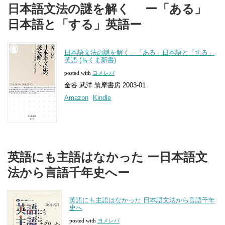
日本語文法の謎を解く ー「ある」
日本語と「する」英語ー
日本語文法の謎を解く―「ある」日本語と「する」
英語 (ちくま新書)
posted with
ヨメレバ
金谷 武洋 筑摩書房 2003-01
Amazon
Kindle
英語にも主語はなかった ー日本語文
法から言語千年史へー
英語にも主語はなかった 日本語文法から言語千年
史へ
posted with
ヨメレバ