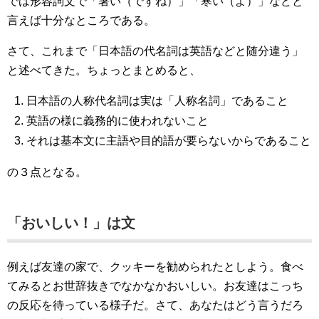
では形容詞文で「暑い（ですね）」「寒い（よ）」などと
言えば十分なところである。
さて、これまで「日本語の代名詞は英語などと随分違う」
と述べてきた。ちょっとまとめると、
日本語の人称代名詞は実は「人称名詞」であること
英語の様に義務的に使われないこと
それは基本文に主語や目的語が要らないからであること
の３点となる。
「おいしい！」は文
例えば友達の家で、クッキーを勧められたとしよう。食べ
てみるとお世辞抜きでなかなかおいしい。お友達はこっち
の反応を待っている様子だ。さて、あなたはどう言うだろ