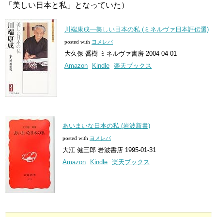
「美しい日本と私」となっていた）
川端康成―美しい日本の私 (ミネルヴァ日本評伝選)
posted with
ヨメレバ
大久保 喬樹 ミネルヴァ書房 2004-04-01
Amazon
Kindle
楽天ブックス
あいまいな日本の私 (岩波新書)
posted with
ヨメレバ
大江 健三郎 岩波書店 1995-01-31
Amazon
Kindle
楽天ブックス