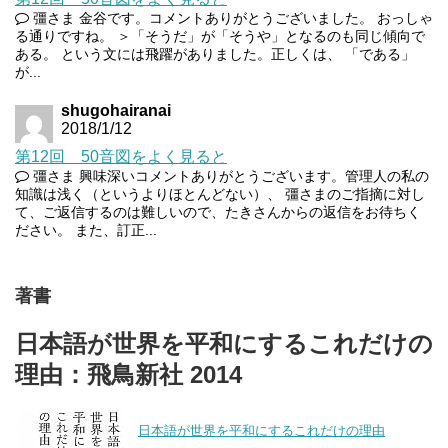
彊さま 金谷です。コメントありがとうございました。 おっしゃ
る通りですね。 ＞「そうだ」が「そうや」となるのも同じ傾向で
ある。 という文には飛躍がありました。正しくは、 「である」
が...
shugohairanai
2018/1/12
第12回 50音図をよく見ると
彊さま 興味深いコメントありがとうございます。管理人の私の
知識は浅く（というよりほとんどない）、 彊さまのご指摘に対し
て、ご返信するのは難しいので、たきさんからの返信をお待ちく
ださい。 また、訂正...
著書
日本語が世界を平和にするこれだけの
理由：飛鳥新社 2014
日本語が世界を平和にするこれだけの理由