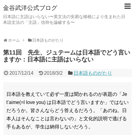
金谷武洋公式ブログ
日本語に主語はいらない〜英文法の安易な移植により生まれた日
本語文法の「主語」信仰を論破する〜
ホーム
日本語ものがたり
第11回 先生、ジュテームは日本語でどう言い
ますか：日本語に主語はいらない
2017/12/14
2018/3/2
日本語ものがたり
日本語を教えていて必ず一度は聞かれるのが表題の「Je
t’aime(=I love you) は日本語でどう言いますか」ではない
だろうか。皆さんならどう答えるだろう。「あのね。日
本人はそんなことは言わないの」と文化的説明で逃げる
手もあるが、学生は納得しないだろう。