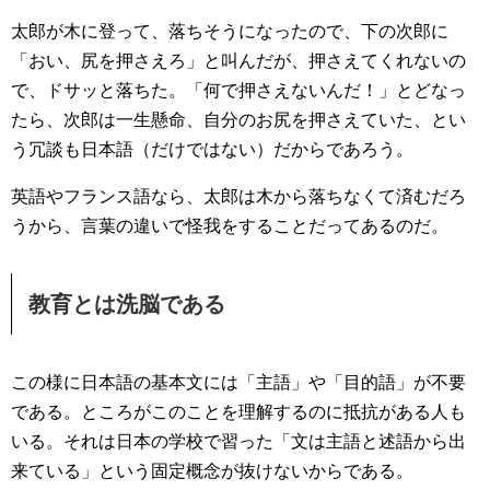
太郎が木に登って、落ちそうになったので、下の次郎に
「おい、尻を押さえろ」と叫んだが、押さえてくれないの
で、ドサッと落ちた。「何で押さえないんだ！」とどなっ
たら、次郎は一生懸命、自分のお尻を押さえていた、とい
う冗談も日本語（だけではない）だからであろう。
英語やフランス語なら、太郎は木から落ちなくて済むだろ
うから、言葉の違いで怪我をすることだってあるのだ。
教育とは洗脳である
この様に日本語の基本文には「主語」や「目的語」が不要
である。ところがこのことを理解するのに抵抗がある人も
いる。それは日本の学校で習った「文は主語と述語から出
来ている」という固定概念が抜けないからである。