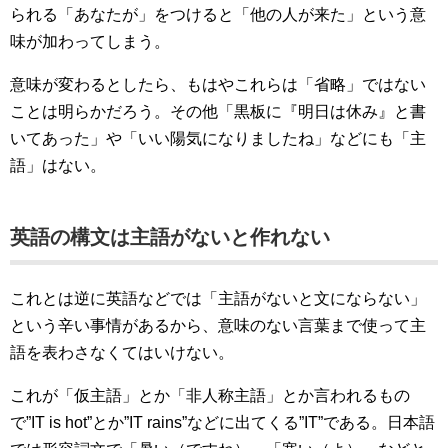
られる「あなたが」をつけると「他の人が来た」という意
味が加わってしまう。
意味が変わるとしたら、もはやこれらは「省略」ではない
ことは明らかだろう。その他「黒板に『明日は休み』と書
いてあった」や「いい陽気になりましたね」などにも「主
語」はない。
英語の構文は主語がないと作れない
これとは逆に英語などでは「主語がないと文にならない」
という辛い事情があるから、意味のない言葉まで使って主
語を表わさなくてはいけない。
これが「仮主語」とか「非人称主語」とか言われるもの
で”IT is hot”とか”IT rains”などに出てくる”IT”である。日本語