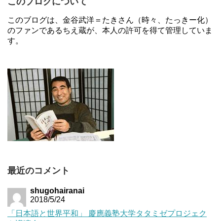
このブログについて
このブログは、金谷武洋＝たきさん（時々、たっきー化）
のファンであるちえ蔵が、本人の許可を得て管理していま
す。
最近のコメント
shugohairanai
2018/5/24
「日本語と世界平和」 慶應義塾大学タタミゼプロジェク