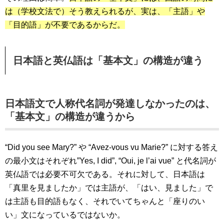
は（学校文法で）そう教えられるが、実は、「主語」や
「目的語」が不要であるからだ。
日本語と英仏語は「基本文」の構造が違う
日本語文で人称代名詞が発達しなかったのは、
「基本文」の構造が違うから
“Did you see Mary?” や “Avez-vous vu Marie?” に対する答え
の最小文はそれぞれ”Yes, I did”, “Oui, je l’ai vue” と代名詞が
英仏語では必要不可欠である。それに対して、日本語は
「真里を見ましたか」では主語が、「はい、見ました」で
は主語も目的語もなく、それでいてちゃんと「座りのい
い」文になっているではないか。