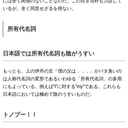
には全く関係のないことなのだ。この点を沼野も力説して
いるが、全く同意せざるを得ない。
所有代名詞
日本語では所有代名詞も陰がうすい
もっとも、上の伊丹の文「僕の父は．．．」がバタ臭いの
は人称代名詞の変形であるいわゆる「所有代名詞」の多用
にもよっている。例えば”I”に対する”my”である。これらも
日本語においては極めて陰のうすいものだ。
トノブー！！