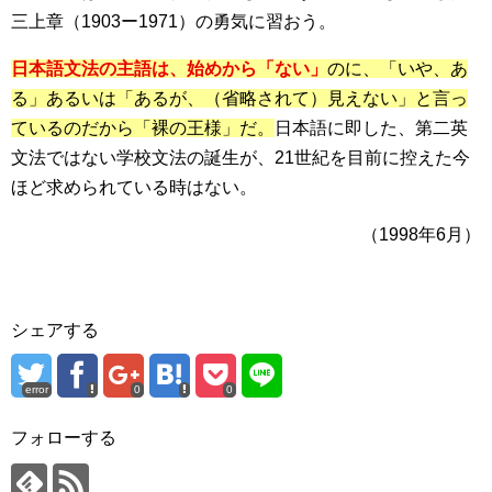
三上章（1903ー1971）の勇気に習おう。
日本語文法の主語は、始めから「ない」
のに、「いや、あ
る」あるいは「あるが、（省略されて）見えない」と言っ
ているのだから「裸の王様」だ。
日本語に即した、第二英
文法ではない学校文法の誕生が、21世紀を目前に控えた今
ほど求められている時はない。
（1998年6月）
シェアする
error
0
0
フォローする