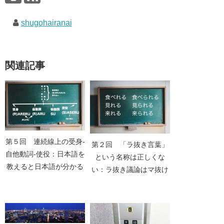
shugohairanai
関連記事
第５回 連続線上の受身-
第２回 「ラ抜き言葉」
自他動詞-使役：日本語を
という名称は正しくな
教えると日本語が分かる
い：ラ抜き議論はマ抜け