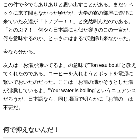
この件で今でもありありと思い出すことがある。まだケベ
ックに来て間もなかった頃だが、大学の寮の部屋に遊びに
来ていた友達が「トノブー！！」と突然叫んだのである。
「とのぶ？！」何やら日本語にも似た響きのこの一言が、
何を意味するのか、とっさにはまるで理解出来なかった。
今なら分かる。
友人は「お湯が沸いてるよ」の意味で”Ton eau bout!”と教え
てくれたのである。コーヒーを入れようとポットを電源に
繋いでおいたのだった。ここは「お前の沸かそうとした湯
が沸騰しているよ」”Your water is boiling”というニュアンス
だろうが、日本語なら、同じ場面で明らかに「お前の」は
不要だ。
何で抑えないんだ！