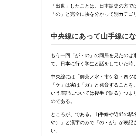
「出世」したことは、日本語史の方で
「の」と完全に袂を分かって別カテゴ
中央線にあって山手線に
もう一回「が・の」の同居を見たのは
て、日本に行く学生と話をしていた時
中央線には「御茶ノ水・市ケ谷・四ツ
「ケ」は実は「ガ」と発音することを
いう表記については後半で語る）つま
のである。
ところが、である。山手線や近郊の駅
や）」と漢字のみで「の・が」が表記
い。