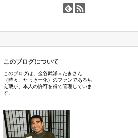
このブログについて
このブログは、金谷武洋＝たきさん
（時々、たっきー化）のファンであるち
え蔵が、本人の許可を得て管理していま
す。