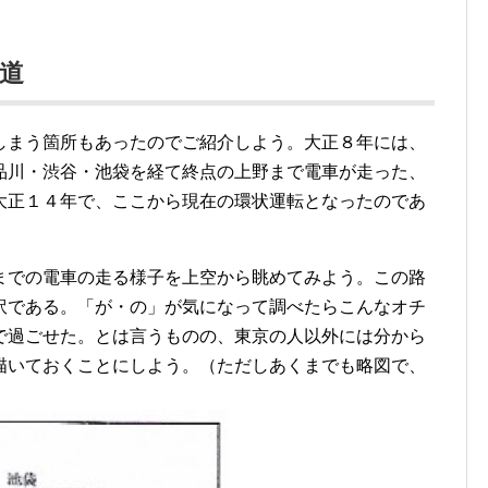
道
しまう箇所もあったのでご紹介しよう。大正８年には、
品川・渋谷・池袋を経て終点の上野まで電車が走った、
大正１４年で、ここから現在の環状運転となったのであ
までの電車の走る様子を上空から眺めてみよう。この路
訳である。「が・の」が気になって調べたらこんなオチ
で過ごせた。とは言うものの、東京の人以外には分から
描いておくことにしよう。（ただしあくまでも略図で、