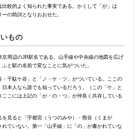
は比較的よく知られた事実である。かくして「が」は
リーの助詞となりおおせた。
ないもの
東京周辺のJR駅名である。山手線や中央線の地図を広げ
、ふと駅の名前で変なことに気がついた。
谷・千駄ケ谷」と「ノ・ケ・ツ」がついている。ここの
、日本人なら誰でも知っているだろう。（この「ケ」と
りここには上記の「が・の・つ」が仲良く共存している
名を見ると「宇都宮（うつのみや）・熊谷（くまが
されていない。第一「山手線」に「の」が書かれていな