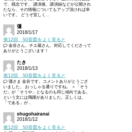
で、残念です。 講演後、講演録などが公開され
たなら、その情報についてもアップ頂ければ幸
いです。 どうぞ宜しく...
彊
2018/1/17
第12回 50音図をよく見ると
金谷さん、チエ蔵さん、対応してくださって
ありがとうございます！
たき
2018/1/13
第12回 50音図をよく見ると
彊さま 金谷です。コメントありがとうござ
いました。 おっしゃる通りですね。 ＞「そう
だ」が「そうや」となるのも同じ傾向である。
という文には飛躍がありました。正しくは、
「である」が...
shugohairanai
2018/1/12
第12回 50音図をよく見ると