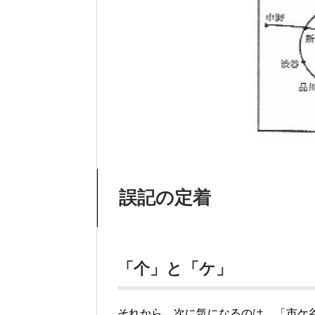
誤記の定着
「个」と「ケ」
それから、次に気になるのは、「市ケ