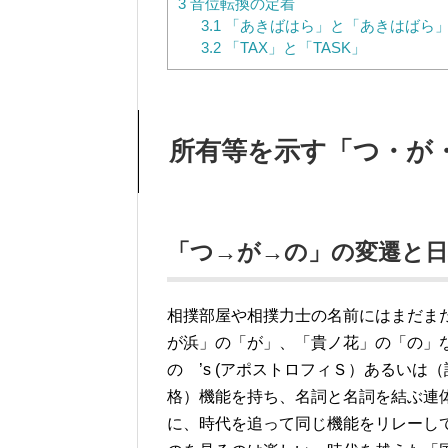
3
音位転換の定着
3.1
「あきばはら」と「あきはばら
3.2
「TAX」と「TASK」
所有等を示す「つ・が
「つ→が→の」の変遷と日
相撲部屋や相撲力士の名前にはまだま
が浜」の「が」、「貴ノ花」の「の」
の ’s (アポストロフィＳ）あるいは
格）機能を持ち、名詞と名詞を結ぶ連
に、時代を追って同じ機能をリレーし