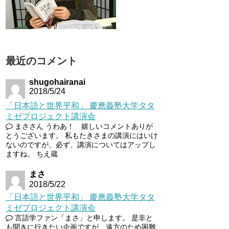
最近のコメント
shugohairanai
2018/5/24
「日本語と世界平和」 慶應義塾大学タタ
ミゼプロジェクト講演会
まささん うわあ！ 嬉しいコメントありが
とうございます。 私もたきさまの講演にはいけ
ないのですが、必ず、講演についてはアップし
ますね。 ちえ蔵
まさ
2018/5/22
「日本語と世界平和」 慶應義塾大学タタ
ミゼプロジェクト講演会
言語学ファン「まさ」と申します。 是非と
も聞きに行きたい企画ですが、遠方のため困難