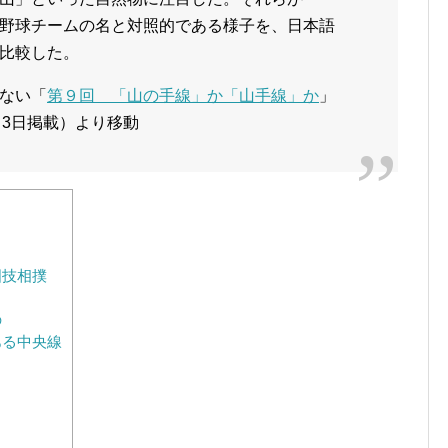
野球チームの名と対照的である様子を、日本語
比較した。
ない「
第９回 「山の手線」か「山手線」か
」
9月3日掲載）より移動
国技相撲
の
ある中央線