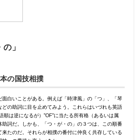
」
・の」
本の国技相撲
だ面白いことがある。例えば「時津風」の「つ」、「琴
などの助詞に目を止めてみよう。これらはいづれも英語
（語順は逆になるが）”OF”に当たる所有格（あるいは属
体助詞だ。しかも、「つ・が・の」の３つは、この順番
て来たのだ。それらが相撲の番付に仲良く共存している